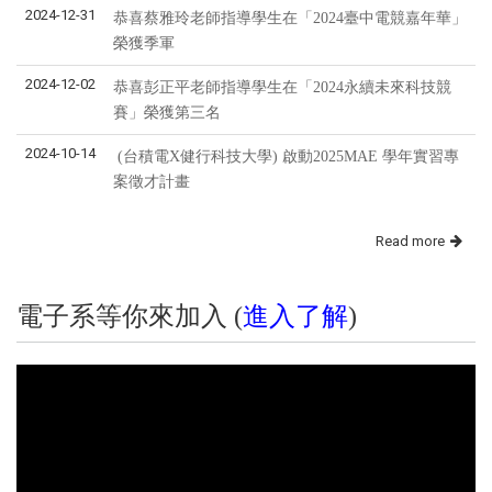
2024-12-31
恭喜蔡雅玲老師指導學生在「2024臺中電競嘉年華」
榮獲季軍
2024-12-02
恭喜彭正平老師指導學生在「2024永續未來科技競
賽」榮獲第三名
2024-10-14
(台積電X健行科技大學) 啟動2025MAE 學年實習專
案徵才計畫
Read more
電子系等你來加入 (
進入了解
)