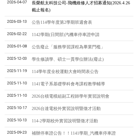
2026-04-07
長榮航太科技公司-飛機維修人才招募通知(2026.4.26
截止報名)
2026-03-13
公告114學年度第2學期班週會表
2026-02-22
1142學期(日間部)汽機車停車證申請
2026-01-08
公告廢止「服務學習課程為畢業門檻」
2025-12-03
學生修讀學、碩士一貫學位辦法(廢止)
2025-11-19
114學年度全校運動大會時間表公告
2025-11-10
1141電子系基礎學科會考課程教學輔導
2025-11-10
2026​台積電模組副工程師學年實習說明會
2025-10-17
2026台達電校外實習說明暨徵才活動
2025-10-13
114-2學期校外實習說明暨徵才活動
2025-09-23
補辦停車證公告！！1141學期_汽機車停車證