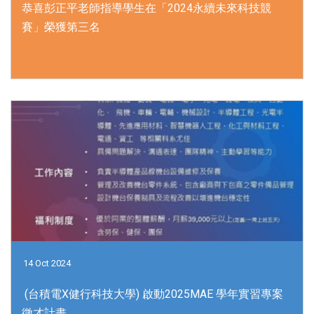
恭喜彭正平老師指導學生在「2024永續未來科技競
賽」榮獲第三名
14 Oct 2024
(台積電X健行科技大學) 啟動2025MAE 學年實習專案
徵才計畫