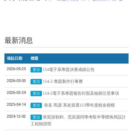
最新消息
張貼日期
標題
2026-05-25
114電子系專題決賽成績公告
置頂
2026-05-03
114-2 專題製作行事曆
置頂
2026-03-29
114-2電子系專題報告封面及核銷注意事項
置頂
2025-04-14
恭喜 馬灝 系友當選113學年度校友楷模
置頂
2024-12-02
恭賀游智鈞、范辰源同學考取半導體佈局設計
置頂
工程師證照