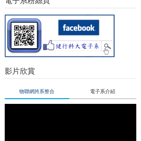
電子系粉絲頁
影片欣賞
物聯網跨系整合
電子系介紹